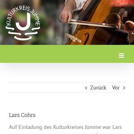
Zum
Inhalt
springen
Zurück
Vor
Lars Cohrs
Auf Einladung des Kulturkreises Jümme war Lars