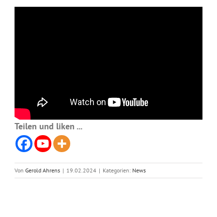
Teilen und liken ...
Von
Gerold Ahrens
|
19.02.2024
|
Kategorien:
News