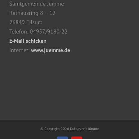
Samtgemeinde Jümme
Rathausring 8 – 12
26849 Filsum
Telefon: 04957/9180-22
E-Mail schicken
Internet:
www.juemme.de
© Copyright
2026 Kulturkreis Jümme