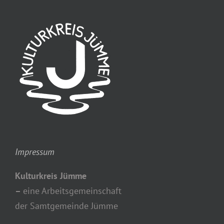
Impressum
Kulturkreis Jümme
–
eine Arbeitsgemeinschaft
der Samtgemeinde Jümme