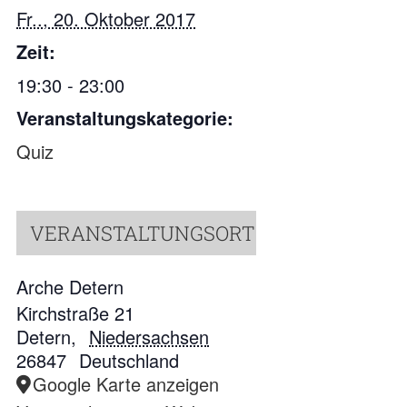
Fr.., 20. Oktober 2017
Zeit:
19:30 - 23:00
Veranstaltungskategorie:
Quiz
VERANSTALTUNGSORT
Arche Detern
Kirchstraße 21
Detern
,
Niedersachsen
26847
Deutschland
Google Karte anzeigen