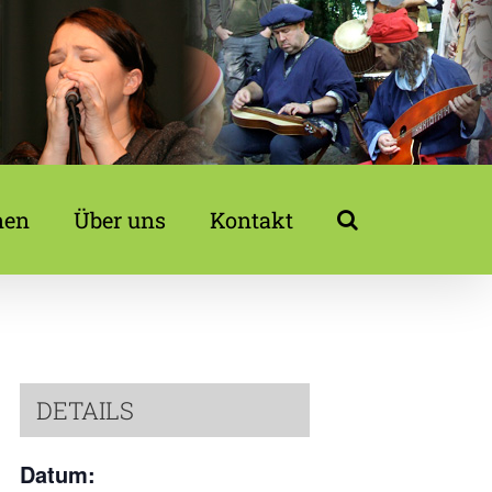
nen
Über uns
Kontakt
DETAILS
Datum: