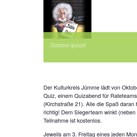
Jümme quizzt
Der Kulturkreis Jümme lädt von Oktob
Quiz, einem Quizabend für Rateteams 
(Kirchstraße 21). Alle die Spaß daran
richtig! Dem Siegerteam winkt (neben d
Teilnahme ist kostenlos.
Jeweils am 3. Freitag eines jeden Mo