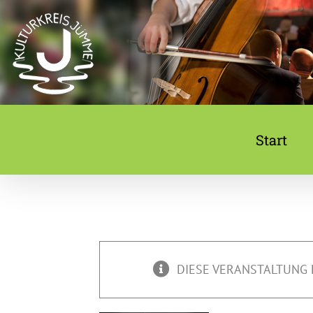
Zum
Inhalt
springen
Start
DIESE VERANSTALTUNG 