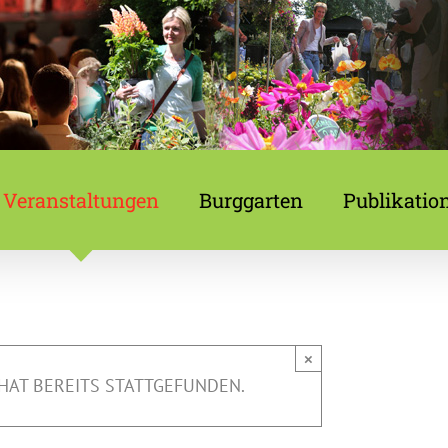
Veranstaltungen
Burggarten
Publikatio
×
HAT BEREITS STATTGEFUNDEN.